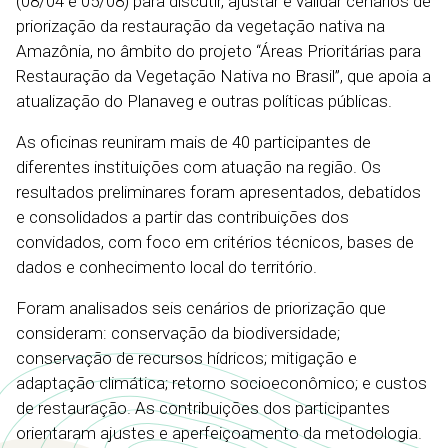
(08/04 e 05/08) para discutir, ajustar e validar cenários de
priorização da restauração da vegetação nativa na
Amazônia, no âmbito do projeto “Áreas Prioritárias para
Restauração da Vegetação Nativa no Brasil”, que apoia a
atualização do Planaveg e outras políticas públicas.
As oficinas reuniram mais de 40 participantes de
diferentes instituições com atuação na região. Os
resultados preliminares foram apresentados, debatidos
e consolidados a partir das contribuições dos
convidados, com foco em critérios técnicos, bases de
dados e conhecimento local do território.
Foram analisados seis cenários de priorização que
consideram: conservação da biodiversidade;
conservação de recursos hídricos; mitigação e
adaptação climática; retorno socioeconômico; e custos
de restauração. As contribuições dos participantes
orientaram ajustes e aperfeiçoamento da metodologia.