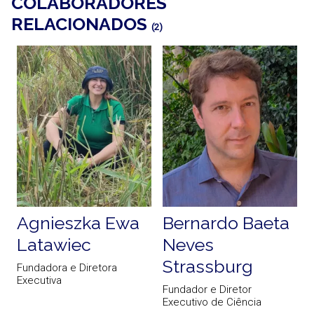
COLABORADORES
RELACIONADOS
(2)
Agnieszka Ewa
Bernardo Baeta
Latawiec
Neves
Strassburg
Fundadora e Diretora
Executiva
Fundador e Diretor
Executivo de Ciência