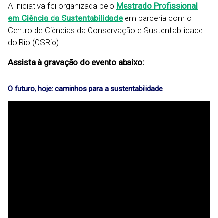
A iniciativa foi organizada pelo
Mestrado Profissional
em Ciência da Sustentabilidade
em parceria com o
Centro de Ciências da Conservação e Sustentabilidade
do Rio (CSRio).
Assista à gravação do evento abaixo:
O futuro, hoje: caminhos para a sustentabilidade