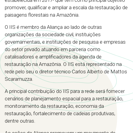
estabelecida em 2017- que tem como principal objetivo
promover, qualificar e ampliar a escala da restauração de
paisagens florestais na Amazônia.
O IIS é membro da Aliança ao lado de outras
organizações da sociedade civil, instituições
governamentais, e instituições de pesquisa e empresas
do setor privado atuando em parceria como
catalisadores e amplificadores da agenda de
restauração na Amazônia. O IIS está representado na
rede pelo seu o diretor técnico Carlos Alberto de Mattos
Scaramuzza.
A principal contribuição do IIS para a rede será fornecer
cenários de planejamento espacial para a restauração,
monitoramento da restauração, economia da
restauração, fortalecimento de cadeias produtivas,
dentre outras.