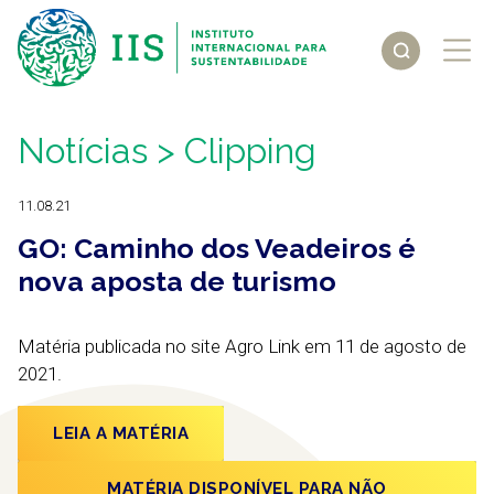
Notícias
> Clipping
11.08.21
GO: Caminho dos Veadeiros é
nova aposta de turismo
Matéria publicada no site Agro Link em 11 de agosto de
2021.
LEIA A MATÉRIA
MATÉRIA DISPONÍVEL PARA NÃO