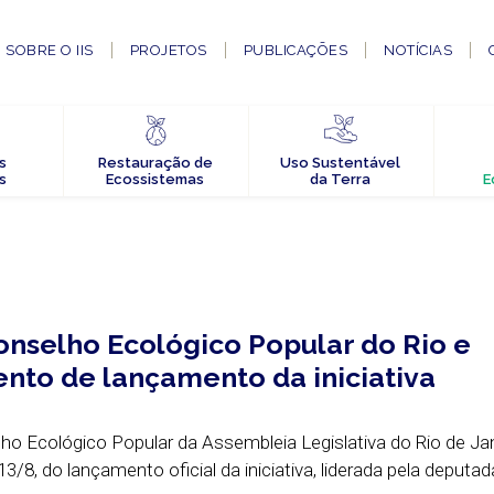
SOBRE O IIS
PROJETOS
PUBLICAÇÕES
NOTÍCIAS
s
Restauração de
Uso Sustentável
s
Ecossistemas
da Terra
E
Conselho Ecológico Popular do Rio e
ento de lançamento da iniciativa
o Ecológico Popular da Assembleia Legislativa do Rio de Jane
 13/8, do lançamento oficial da iniciativa, liderada pela deputa