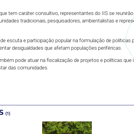
ue tem caráter consultivo, representantes do IIS se reunirã
idades tradicionais, pesquisadores, ambientalistas e repre
.
 de escuta e participação popular na formulação de políticas 
entar desigualdades que afetam populações periféricas.
mbém pode atuar na fiscalização de projetos e políticas qu
star das comunidades.
OS
(1)