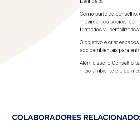
Dani Balbi.
Como parte do conselho, q
movimentos sociais, comun
territórios vulnerabilizados
O objetivo é criar espaços
socioambientais para enfr
Além disso, o Conselho ta
meio ambiente e o bem e
COLABORADORES RELACIONAD