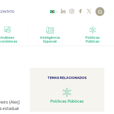
CONTATO
Análises
Inteligência
Políticas
conômicas
Espacial
Públicas
TEMAS RELACIONADOS
Políticas Públicas
iro (Alerj)
da estadual