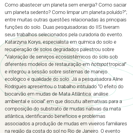
Como abastecer um planeta sem energia? Como saciar
um planeta sedento? Como limpar um planeta poluído?”;
entre muitas outras questões relacionadas às principais
funções do solo. Duas pesquisadoras do IIS tiveram
seus trabalhos selecionados pela curadoria do evento.
Katarzyna Korys, especialista em química do solo e
recuperação de solos degradados palestrou sobre
“Valoração de serviços ecossistêmicos do solo sob
diferentes modelos de restauração em
hotspot
tropical”
e integrou a sessão sobre sistemas de manejo
ecológico e qualidade do solo. Já a pesquisadora Aline
Rodrigues apresentou o trabalho intitulado “O efeito do
biocarvão em mudas de Mata Atlântica: análise
ambiental e social” em que discutiu alternativas para a
composição do substrato de mudas nativas da mata
atlântica, identificando benefícios e problemas
associados a produção de mudas em viveiros familiares
na região da costa do sol no Rio de Janeiro. O evento