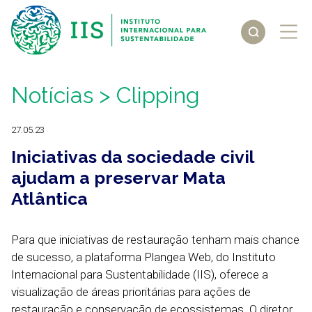
Notícias
> Clipping
27.05.23
Iniciativas da sociedade civil
ajudam a preservar Mata
Atlântica
Para que iniciativas de restauração tenham mais chance
de sucesso, a plataforma Plangea Web, do Instituto
Internacional para Sustentabilidade (IIS), oferece a
visualização de áreas prioritárias para ações de
restauração e conservação de ecossistemas. O diretor