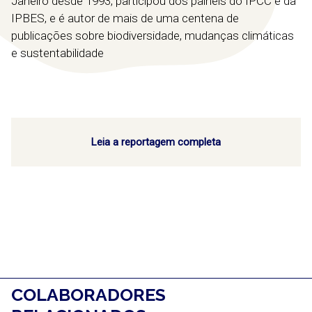
Janeiro desde 1993, participou dos painéis do IPCC e da
IPBES, e é autor de mais de uma centena de
publicações sobre biodiversidade, mudanças climáticas
e
sustentabilidade
Leia a reportagem completa
COLABORADORES