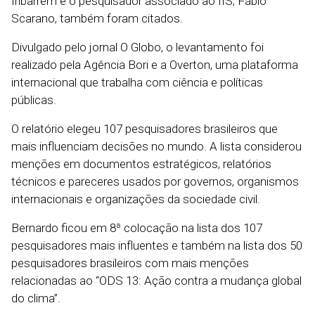
Iribarrem e o pesquisador associado ao IIS, Fábio
Scarano, também foram citados.
Divulgado pelo jornal O Globo, o levantamento foi
realizado pela Agência Bori e a Overton, uma plataforma
internacional que trabalha com ciência e políticas
públicas.
O relatório elegeu 107 pesquisadores brasileiros que
mais influenciam decisões no mundo. A lista considerou
menções em documentos estratégicos, relatórios
técnicos e pareceres usados por governos, organismos
internacionais e organizações da sociedade civil.
Bernardo ficou em 8ª colocação na lista dos 107
pesquisadores mais influentes e também na lista dos 50
pesquisadores brasileiros com mais menções
relacionadas ao “ODS 13: Ação contra a mudança global
do clima”.