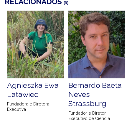
RELACIONADOS
(3)
Agnieszka Ewa
Bernardo Baeta
Latawiec
Neves
P
Strassburg
Fundadora e Diretora
Executiva
Fundador e Diretor
Executivo de Ciência