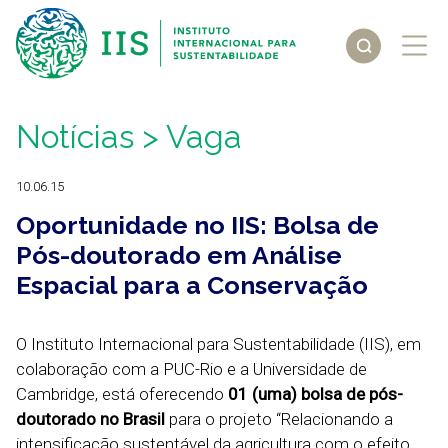
Notícias
> Vaga
10.06.15
Oportunidade no IIS: Bolsa de
Pós-doutorado em Análise
Espacial para a Conservação
O Instituto Internacional para Sustentabilidade (IIS), em
colaboração com a PUC-Rio e a Universidade de
Cambridge, está oferecendo
01 (uma) bolsa de pós-
doutorado no Brasil
para o projeto “Relacionando a
intensificação sustentável da agricultura com o efeito