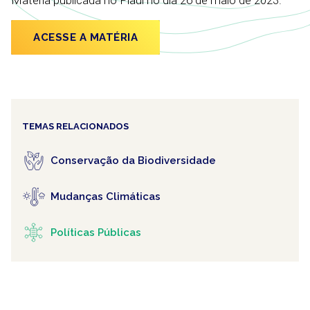
Matéria publicada no Piauí no dia 26 de maio de 2023.
ACESSE A MATÉRIA
TEMAS RELACIONADOS
Conservação da Biodiversidade
Mudanças Climáticas
Políticas Públicas