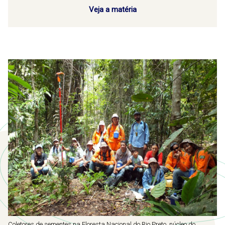
Veja a matéria
Coletores de sementes na Floresta Nacional do Rio Preto, núcleo do