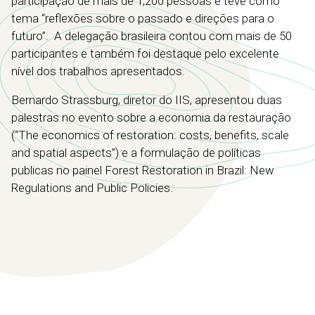
participação de mais de 1,200 pessoas e teve como
tema “reflexões sobre o passado e direções para o
futuro”. A delegação brasileira contou com mais de 50
participantes e também foi destaque pelo excelente
nível dos trabalhos apresentados.
Bernardo Strassburg, diretor do IIS, apresentou duas
palestras no evento sobre a economia da restauração
(“The economics of restoration: costs, benefits, scale
and spatial aspects”) e a formulação de políticas
publicas no painel Forest Restoration in Brazil: New
Regulations and Public Policies.