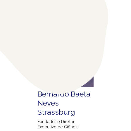
COLABORADORES
RELACIONADOS
(1)
Bernardo Baeta
Neves
Strassburg
Fundador e Diretor
Executivo de Ciência