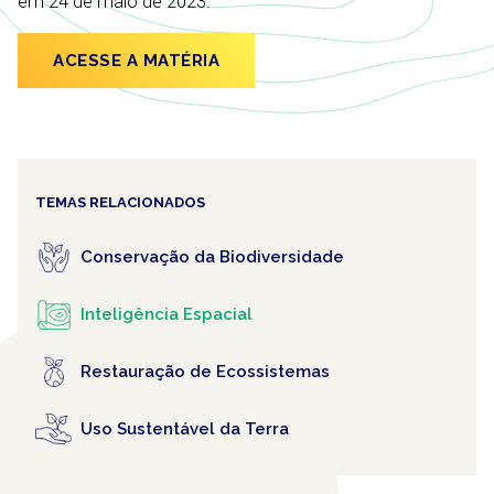
em 24 de maio de 2023.
ACESSE A MATÉRIA
TEMAS RELACIONADOS
Conservação da Biodiversidade
Inteligência Espacial
Restauração de Ecossistemas
Uso Sustentável da Terra