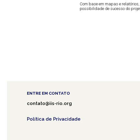
Com base em mapas e relatórios,
possibilidade de sucesso do proje
ENTRE EM CONTATO
contato@iis-rio.org
Política de Privacidade