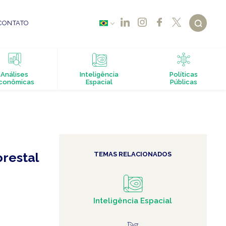
CONTATO
Análises
Inteligência
Políticas
conômicas
Espacial
Públicas
orestal
TEMAS RELACIONADOS
Inteligência Espacial