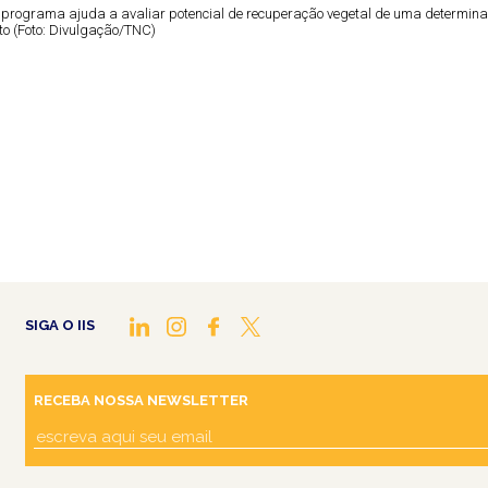
 programa ajuda a avaliar potencial de recuperação vegetal de uma determin
to (Foto: Divulgação/TNC)
SIGA O IIS
RECEBA NOSSA NEWSLETTER