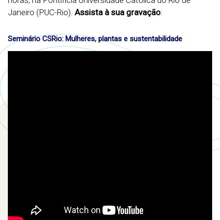
horas, na Pontifícia Universidade Católica do Rio de
Janeiro (PUC-Rio).
Assista à sua gravação
:
Seminário CSRio: Mulheres, plantas e sustentabilidade