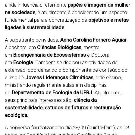
ainda influencia diretamente
papéis e imagem da mulher
na sociedade
, e atualmente é considerado um aspecto
fundamental para a concretização de
objetivos e metas
ligadas à sustentabilidade
.
A palestrante convidada,
Anna Carolina Fornero Aguiar
,
é bacharel em
Ciências Biológicas
, mestre
em
Bioengenharia de Ecossistemas
e Doutora
em
Ecologia
. Também se dedicou às atividades de
extensão, coordenando o componente de conteúdo do
curso de
Jovens Lideranças Climáticas
, e de ensino,
ministrando regularmente aulas em disciplinas
do
Departamento de Ecologia da UFRJ
. Atualmente,
seus principais interesses são:
ciência da
sustentabilidade, estudos de futuros e restauração
ecológica.
A conversa foi realizada no dia 28/09 (quinta-feira), às 18