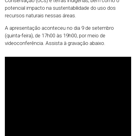
Conservação (UCs) e terras indígenas, bem como o
potencial impacto na sustentabilidade do uso dos
recursos naturais nessas áreas.
A apresentação aconteceu no dia 9 de setembro
(quinta-feira), de 17h00 às 19h00, por meio de
videoconferência. Assista à gravação abaixo.