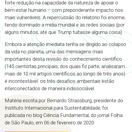
forte redução na capacidade da natureza de apoiar o
bem-estar humano – com preponderante impacto nos
mais vulneráveis. A repercussão do relatório foi enorme,
tendo dominado a mídia mundial e as redes sociais (por
alguns minutos, até que Trump tuitasse alguma coisa).
Embora a atenção imediata tenha se dirigido ao colapso
da vida no planeta, uma das mensagens mais
importantes desta revisão do conhecimento científico
(145 cientistas principais, dos quais fiz parte, analisaram
mais de 10 mil artigos científicos ao longo de três anos)
é incontestável: os três desafios ambientais estão
interconectados de maneira indissociável.
Matéria escrita por Bernardo Strassburg, presidente do
Instituto Internacional para Sustentabilidade, foi
publicada no blog Ciência Fundamental, do jornal Folha
de São Paulo, em 06 de fevereiro de 2020.