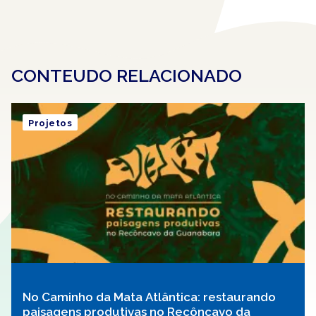
CONTEUDO RELACIONADO
Projetos
No Caminho da Mata Atlântica: restaurando
paisagens produtivas no Recôncavo da