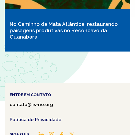
No Caminho da Mata Atlântica: restaurando
paisagens produtivas no Recôncavo da
Guanabara
ENTRE EM CONTATO
contato@iis-rio.org
Política de Privacidade
SIGA O IIS