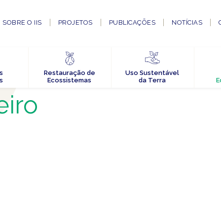
SOBRE O IIS
PROJETOS
PUBLICAÇÕES
NOTÍCIAS
s
Restauração de
Uso Sustentável
s
Ecossistemas
da Terra
E
eiro