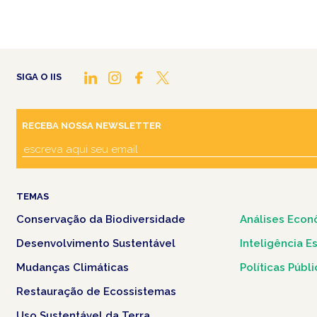
SIGA O IIS
RECEBA NOSSA NEWSLETTER
TEMAS
Conservação da Biodiversidade
Análises Econ
Desenvolvimento Sustentável
Inteligência E
Mudanças Climáticas
Políticas Públ
Restauração de Ecossistemas
Uso Sustentável da Terra