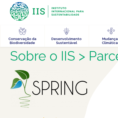
Conservação da
Desenvolvimento
Mudança
Biodiversidade
Sustentável
Climática
Sobre o IIS
> Parc