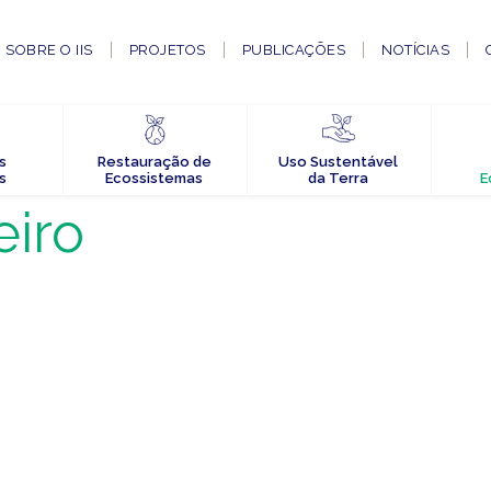
SOBRE O IIS
PROJETOS
PUBLICAÇÕES
NOTÍCIAS
s
Restauração de
Uso Sustentável
s
Ecossistemas
da Terra
E
eiro