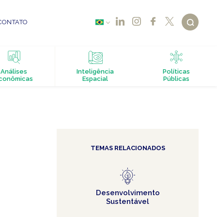
CONTATO
Análises
Inteligência
Políticas
conômicas
Espacial
Públicas
TEMAS RELACIONADOS
Desenvolvimento
Sustentável