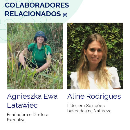
COLABORADORES
RELACIONADOS
(8)
Agnieszka Ewa
Aline Rodrigues
Latawiec
Líder em Soluções
baseadas na Natureza
Fundadora e Diretora
G
Executiva