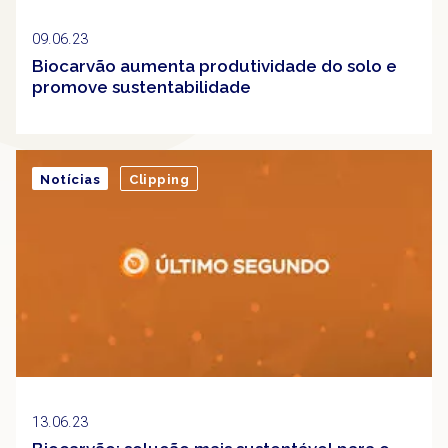
09.06.23
Biocarvão aumenta produtividade do solo e
promove sustentabilidade
Notícias
Clipping
13.06.23