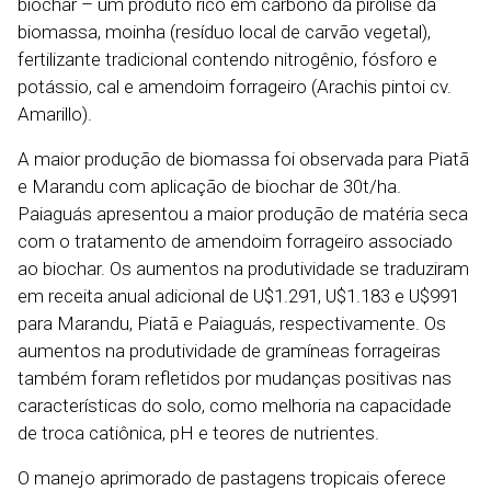
biochar – um produto rico em carbono da pirólise da
biomassa, moinha (resíduo local de carvão vegetal),
fertilizante tradicional contendo nitrogênio, fósforo e
potássio, cal e amendoim forrageiro (Arachis pintoi cv.
Amarillo).
A maior produção de biomassa foi observada para Piatã
e Marandu com aplicação de biochar de 30t/ha.
Paiaguás apresentou a maior produção de matéria seca
com o tratamento de amendoim forrageiro associado
ao biochar. Os aumentos na produtividade se traduziram
em receita anual adicional de U$1.291, U$1.183 e U$991
para Marandu, Piatã e Paiaguás, respectivamente. Os
aumentos na produtividade de gramíneas forrageiras
também foram refletidos por mudanças positivas nas
características do solo, como melhoria na capacidade
de troca catiônica, pH e teores de nutrientes.
O manejo aprimorado de pastagens tropicais oferece