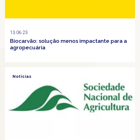
13.06.23
Biocarvão: solução menos impactante para a
agropecuária
Notícias
Clipping