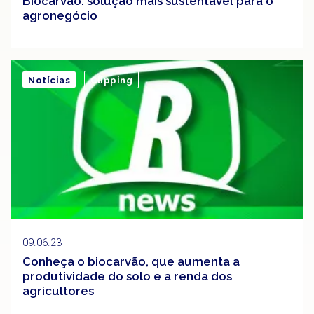
Biocarvão: solução mais sustentável para o
agronegócio
Notícias
Clipping
09.06.23
Conheça o biocarvão, que aumenta a
produtividade do solo e a renda dos
agricultores