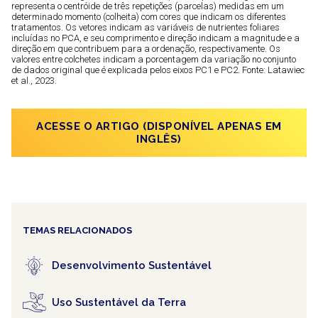
representa o centróide de três repetições (parcelas) medidas em um
determinado momento (colheita) com cores que indicam os diferentes
tratamentos. Os vetores indicam as variáveis ​​de nutrientes foliares
incluídas no PCA, e seu comprimento e direção indicam a magnitude e a
direção em que contribuem para a ordenação, respectivamente. Os
valores entre colchetes indicam a porcentagem da variação no conjunto
de dados original que é explicada pelos eixos PC1 e PC2. Fonte: Latawiec
et al., 2023.
ACESSE O ARTIGO (DISPONÍVEL APENAS EM
INGLÊS)
TEMAS RELACIONADOS
Desenvolvimento Sustentável
Uso Sustentável da Terra