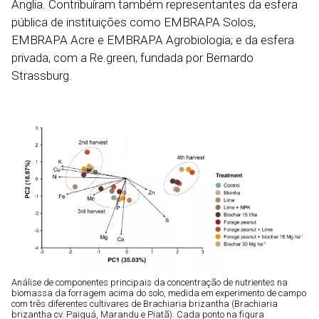
Anglia. Contribuíram também representantes da esfera
pública de instituições como EMBRAPA Solos,
EMBRAPA Acre e EMBRAPA Agrobiologia; e da esfera
privada, com a Re.green, fundada por Bernardo
Strassburg.
Análise de componentes principais da concentração de nutrientes na
biomassa da forragem acima do solo, medida em experimento de campo
com três diferentes cultivares de Brachiaria brizantha (Brachiaria
brizantha cv. Paiguá, Marandu e Piatã). Cada ponto na figura