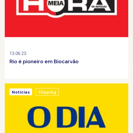
13.06.23
Rio é pioneiro em Biocarvão
Notícias
Clipping