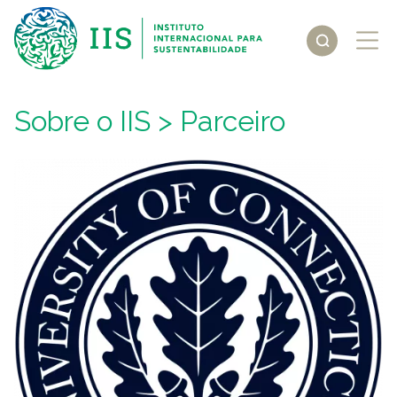
Sobre o IIS
> Parceiro