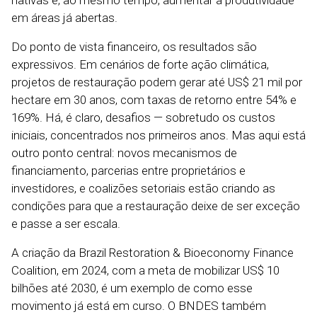
nativas e, ao mesmo tempo, aumentar a produtividade
em áreas já abertas.
Do ponto de vista financeiro, os resultados são
expressivos. Em cenários de forte ação climática,
projetos de restauração podem gerar até US$ 21 mil por
hectare em 30 anos, com taxas de retorno entre 54% e
169%. Há, é claro, desafios — sobretudo os custos
iniciais, concentrados nos primeiros anos. Mas aqui está
outro ponto central: novos mecanismos de
financiamento, parcerias entre proprietários e
investidores, e coalizões setoriais estão criando as
condições para que a restauração deixe de ser exceção
e passe a ser escala.
A criação da
Brazil Restoration & Bioeconomy Finance
Coalition,
em 2024, com a meta de mobilizar US$ 10
bilhões até 2030, é um exemplo de como esse
movimento já está em curso. O BNDES também