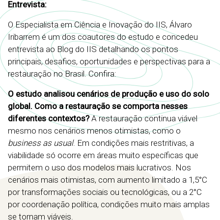
Entrevista:
O Especialista em Ciência e Inovação do IIS, Álvaro
Iribarrem é um dos coautores do estudo e concedeu
entrevista ao Blog do IIS detalhando os pontos
principais, desafios, oportunidades e perspectivas para a
restauração no Brasil. Confira:
O estudo analisou cenários de produção e uso do solo
global. Como a restauração se comporta nesses
diferentes contextos?
A restauração continua viável
mesmo nos cenários menos otimistas, como o
business as usual
. Em condições mais restritivas, a
viabilidade só ocorre em áreas muito específicas que
permitem o uso dos modelos mais lucrativos. Nos
cenários mais otimistas, com aumento limitado a 1,5°C
por transformações sociais ou tecnológicas, ou a 2°C
por coordenação política, condições muito mais amplas
se tornam viáveis.