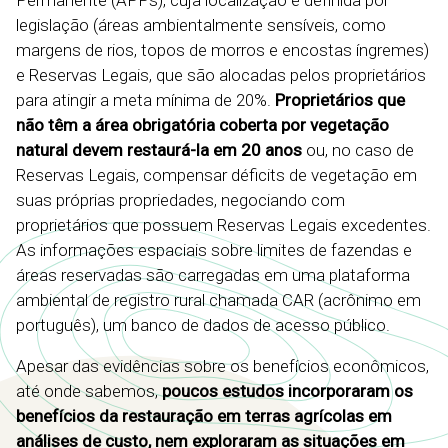
Permanente (APPs), cuja localização é definida por
legislação (áreas ambientalmente sensíveis, como
margens de rios, topos de morros e encostas íngremes)
e Reservas Legais, que são alocadas pelos proprietários
para atingir a meta mínima de 20%.
Proprietários que
não têm a área obrigatória coberta por vegetação
natural devem restaurá-la em 20 anos
ou, no caso de
Reservas Legais, compensar déficits de vegetação em
suas próprias propriedades, negociando com
proprietários que possuem Reservas Legais excedentes.
As informações espaciais sobre limites de fazendas e
áreas reservadas são carregadas em uma plataforma
ambiental de registro rural chamada CAR (acrônimo em
português), um banco de dados de acesso público.
Apesar das evidências sobre os benefícios econômicos,
até onde sabemos,
poucos estudos incorporaram os
benefícios da restauração em terras agrícolas em
análises de custo, nem exploraram as situações em