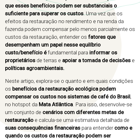
que esses benefícios podem ser substanciais o
suficiente para superar os custos
. Uma vez que os
efeitos da restauração no rendimento e na renda da
fazenda podem compensar pelo menos parcialmente os
custos da restauração, entender os
fatores que
desempenham um papel nesse equilíbrio
custo/benefício é
fundamental para
informar os
proprietários
de terras e
apoiar a tomada de decisões
e
políticas agroambientais.
Neste artigo, explora-se o quanto e em quais condições
os
benefícios da restauração ecológica podem
compensar os custos nos sistemas de café
do Brasil
,
no hotspot da
Mata Atlântica
. Para isso, desenvolve-se
um conjunto de
cenários com diferentes metas de
restauração
e calcula-se uma estimativa detalhada de
suas consequências financeiras
para entender
como e
quando os custos da restauração podem ser