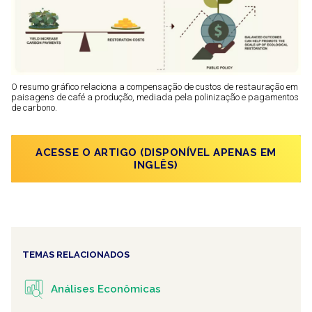
O resumo gráfico relaciona a compensação de custos de restauração em
paisagens de café a produção, mediada pela polinização e pagamentos
de carbono.
ACESSE O ARTIGO (DISPONÍVEL APENAS EM
INGLÊS)
TEMAS RELACIONADOS
Análises Econômicas