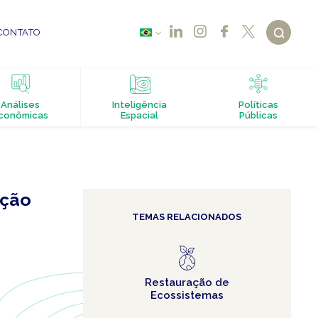
CONTATO
Análises
Inteligência
Políticas
conômicas
Espacial
Públicas
ação
TEMAS RELACIONADOS
Restauração de
Ecossistemas