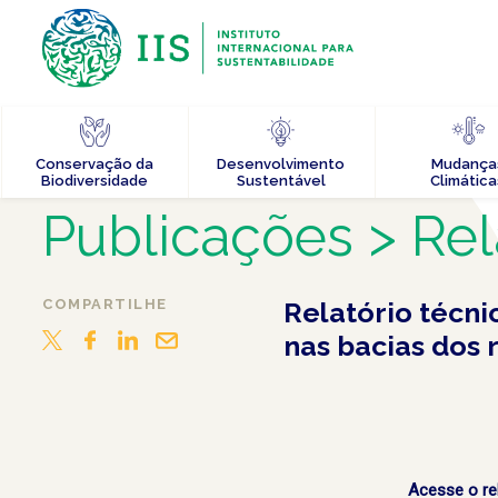
Conservação da
Desenvolvimento
Mudança
Biodiversidade
Sustentável
Climática
Publicações
> Rel
COMPARTILHE
Relatório técn
nas bacias dos 
Acesse o re