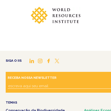
SIGA O IIS
RECEBA NOSSA NEWSLETTER
TEMAS
Conservação da Biodiversidade
Análises Econ