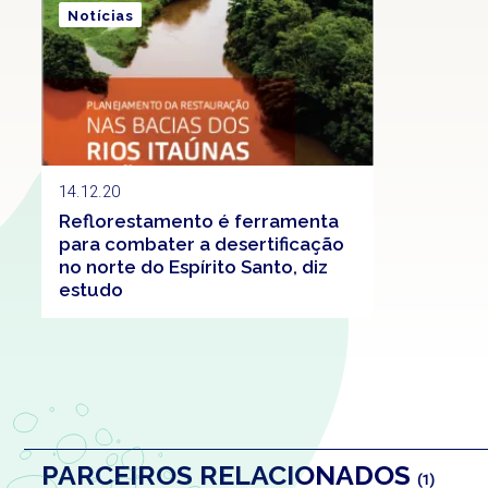
Notícias
14.12.20
Reflorestamento é ferramenta
para combater a desertificação
no norte do Espírito Santo, diz
estudo
PARCEIROS RELACIONADOS
(1)