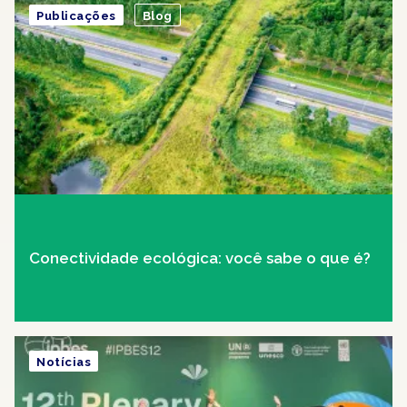
Publicações
Blog
Conectividade ecológica: você sabe o que é?
Notícias