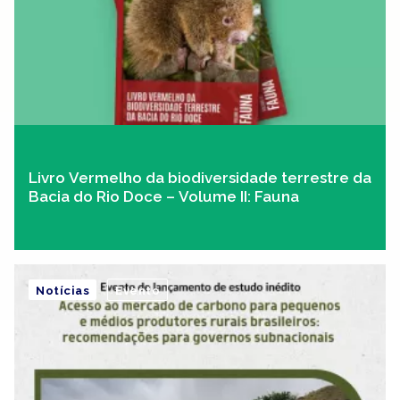
Livro Vermelho da biodiversidade terrestre da
Bacia do Rio Doce – Volume II: Fauna
Notícias
Evento