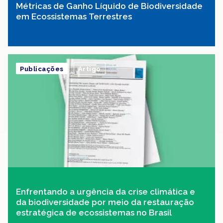
Métricas de Ganho Líquido de Biodiversidade
em Ecossistemas Terrestres
Publicações
Artigo
Enfrentando a urgência da crise climática e
da biodiversidade por meio da restauração
estratégica de ecossistemas no Brasil