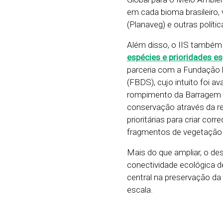
em cada bioma brasileiro,
(Planaveg) e outras polític
Além disso, o IIS também
espécies e prioridades es
parceria com a Fundação 
(FBDS), cujo intuito foi a
rompimento da Barragem d
conservação através da re
prioritárias para criar co
fragmentos de vegetação n
Mais do que ampliar, o de
conectividade ecológica d
central na preservação da
escala.