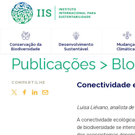
Conservação da
Desenvolvimento
Mudança
Biodiversidade
Sustentável
Climática
Publicações
> Bl
COMPARTILHE
Conectividade e
Luisa Liévano, analista de
A conectividade ecológic
de biodiversidade se inten
dos ecossistemas depende