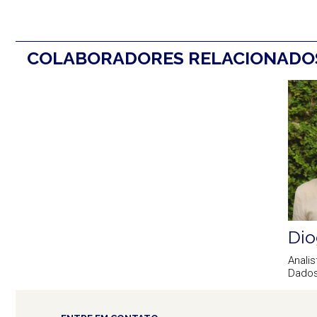
COLABORADORES RELACIONAD
Dio
Analis
Dado