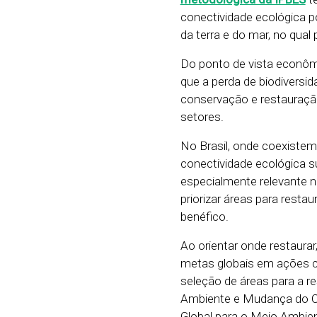
conectividade ecológica p
da terra e do mar, no qual
Do ponto de vista econôm
que a perda de biodiversi
conservação e restauração
setores.
No Brasil, onde coexistem
conectividade ecológica 
especialmente relevante 
priorizar áreas para rest
benéfico.
Ao orientar onde restaurar
metas globais em ações con
seleção de áreas para a r
Ambiente e Mudança do Cl
Global para o Meio Ambie