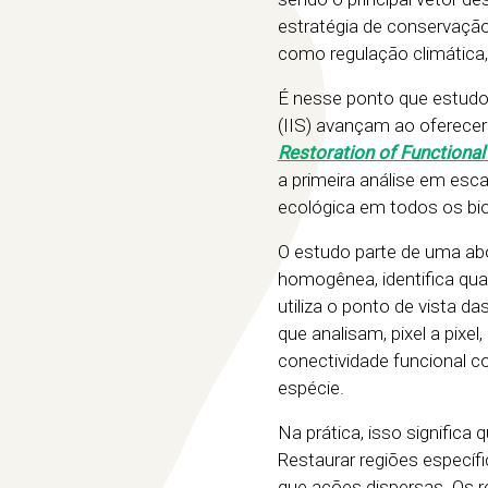
estratégia de conservaçã
como regulação climática,
É nesse ponto que estudos
(IIS) avançam ao oferecer 
Restoration of Functional 
a primeira análise em esc
ecológica em todos os bio
O estudo parte de uma ab
homogênea, identifica qua
utiliza o ponto de vista 
que analisam, pixel a pixel
conectividade funcional 
espécie.
Na prática, isso signific
Restaurar regiões específ
que ações dispersas. Os r