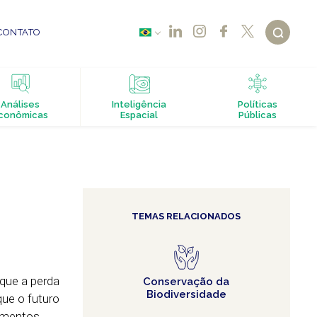
CONTATO
Análises
Inteligência
Políticas
conômicas
Espacial
Públicas
TEMAS RELACIONADOS
que a perda
Conservação da
Biodiversidade
que o futuro
gmentos