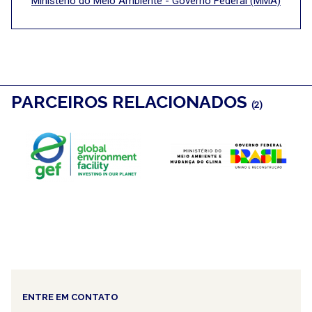
Ministério do Meio Ambiente - Governo Federal (MMA)
PARCEIROS RELACIONADOS
(2)
ENTRE EM CONTATO