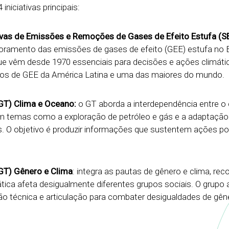
iniciativas principais:
ivas de Emissões e Remoções de Gases de Efeito Estufa (
oramento das emissões de gases de efeito (GEE) estufa no Br
e vêm desde 1970 essenciais para decisões e ações climátic
ados de GEE da América Latina e uma das maiores do mundo.
GT) Clima e Oceano:
o GT aborda a interdependência entre o 
 temas como a exploração de petróleo e gás e a adaptação
 O objetivo é produzir informações que sustentem ações pol
GT) Gênero e Clima
: integra as pautas de gênero e clima, re
ica afeta desigualmente diferentes grupos sociais. O grupo
o técnica e articulação para combater desigualdades de gêne