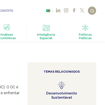
CONTATO
Análises
Inteligência
Políticas
conômicas
Espacial
Públicas
TEMAS RELACIONADOS
OC). O OC é
 e enfrentar
Desenvolvimento
Sustentável