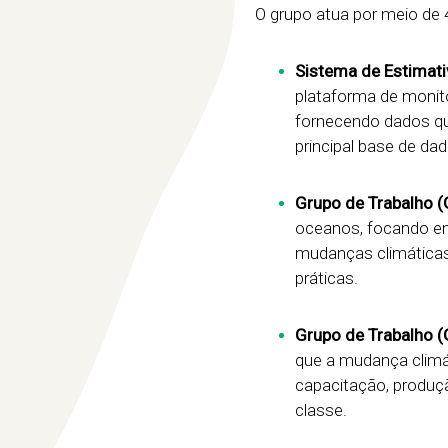
O grupo atua por meio de 4 
Sistema de Estimat
plataforma de monit
fornecendo dados qu
principal base de d
Grupo de Trabalho (
oceanos, focando em
mudanças climáticas.
práticas.
Grupo de Trabalho (
que a mudança climát
capacitação, produçã
classe.