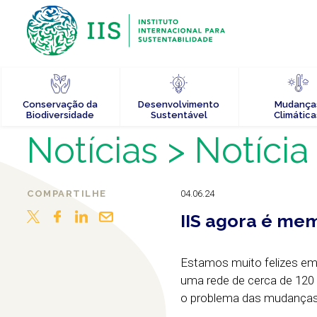
Conservação da
Desenvolvimento
Mudança
Biodiversidade
Sustentável
Climática
Notícias
> Notícia
COMPARTILHE
04.06.24
IIS agora é me
Estamos muito felizes em 
uma rede de cerca de 120 o
o problema das mudanças 