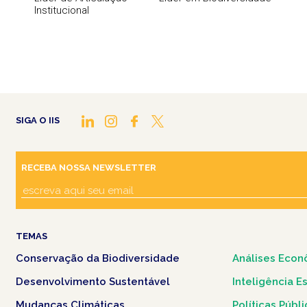
Institucional
SIGA O IIS
RECEBA NOSSA NEWSLETTER
TEMAS
Conservação da Biodiversidade
Análises Econ
Desenvolvimento Sustentável
Inteligência E
Mudanças Climáticas
Políticas Públ