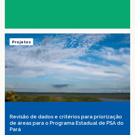
Projetos
Revisão de dados e critérios para priorização
de áreas para o Programa Estadual de PSA do
Pará