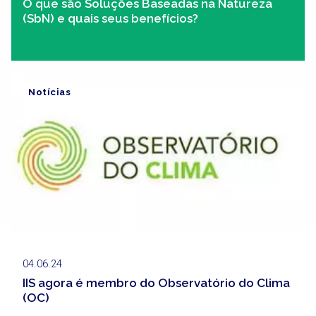
O que são Soluções Baseadas na Natureza
(SbN) e quais seus benefícios?
Notícias
04.06.24
IIS agora é membro do Observatório do Clima
(OC)