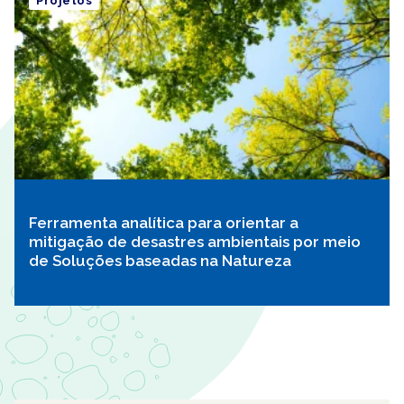
Projetos
Ferramenta analítica para orientar a
mitigação de desastres ambientais por meio
de Soluções baseadas na Natureza