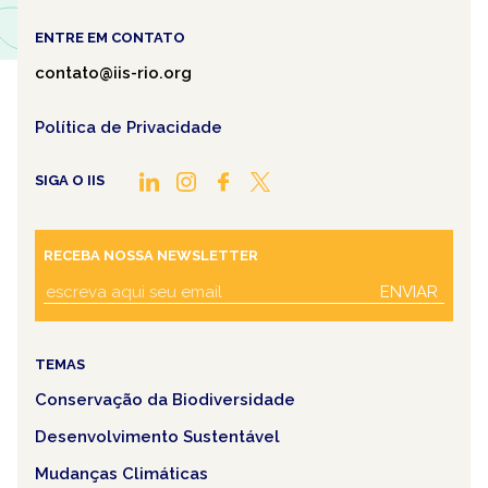
ENTRE EM CONTATO
contato@iis-rio.org
Política de Privacidade
SIGA O IIS
RECEBA NOSSA NEWSLETTER
ENVIAR
TEMAS
Conservação da Biodiversidade
Desenvolvimento Sustentável
Mudanças Climáticas