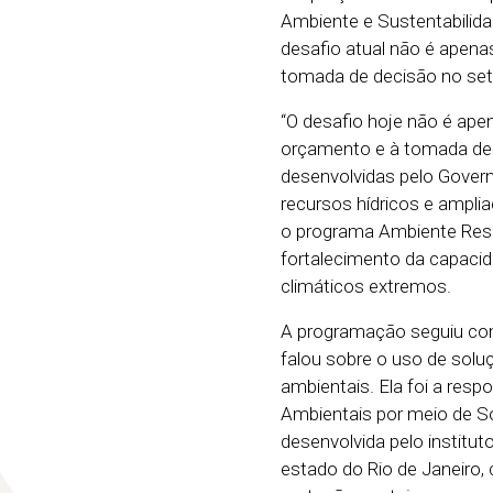
Ambiente e Sustentabilidad
desafio atual não é apena
tomada de decisão no seto
“O desafio hoje não é ape
orçamento e à tomada de d
desenvolvidas pelo Govern
recursos hídricos e amplia
o programa Ambiente Resil
fortalecimento da capacida
climáticos extremos.
A programação seguiu com 
falou sobre o uso de solu
ambientais. Ela foi a res
Ambientais por meio de S
desenvolvida pelo institut
estado do Rio de Janeiro,