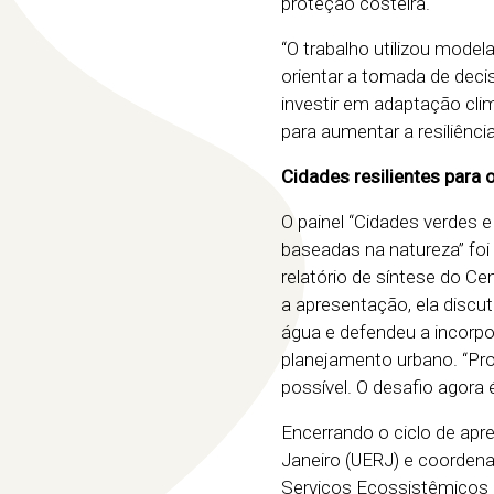
proteção costeira.
“O trabalho utilizou model
orientar a tomada de decis
investir em adaptação cli
para aumentar a resiliência
Cidades resilientes para 
O painel “Cidades verdes 
baseadas na natureza” foi
relatório de síntese do C
a apresentação, ela discut
água e defendeu a incorpo
planejamento urbano. “Pro
possível. O desafio agora 
Encerrando o ciclo de apre
Janeiro (UERJ) e coordenad
Serviços Ecossistêmicos (