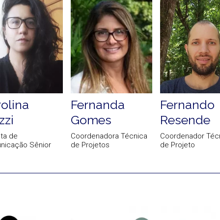
olina
Fernanda
Fernando
zzi
Gomes
Resende
sta de
Coordenadora Técnica
Coordenador Téc
nicação Sênior
de Projetos
de Projeto