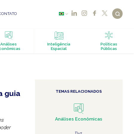
CONTATO
Análises
Inteligência
Políticas
conômicas
Espacial
Públicas
a guia
TEMAS RELACIONADOS
Análises Econômicas
es
poder