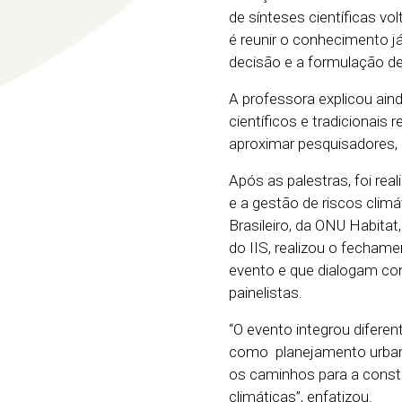
de sínteses científicas vo
é reunir o conhecimento j
decisão e a formulação de 
A professora explicou ai
científicos e tradicionais
aproximar pesquisadores, 
Após as palestras, foi rea
e a gestão de riscos clim
Brasileiro, da ONU Habitat
do IIS, realizou o fecham
evento e que dialogam com
painelistas.
“O evento integrou diferen
como planejamento urbano,
os caminhos para a const
climáticas”, enfatizou.