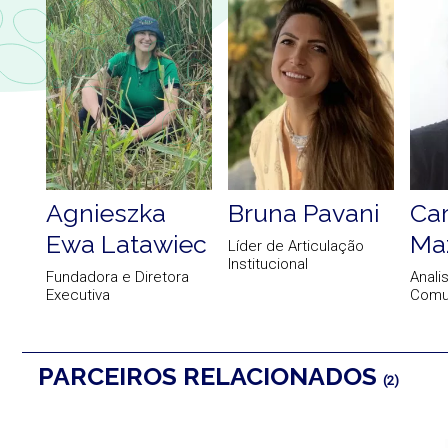
Agnieszka
Bruna Pavani
Car
Ewa Latawiec
Ma
a e
Líder de Articulação
Institucional
Fundadora e Diretora
Anali
Executiva
Comu
PARCEIROS RELACIONADOS
(2)