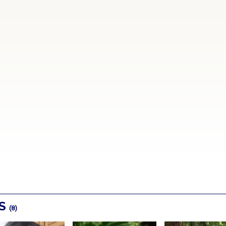
OS
(8)