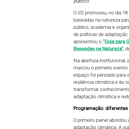
público.
O IIS promoveu, no dia 18 
baseadas na natureza para
público, academia e organi
de políticas de adaptação 
apresentou o
“Guia para 
Baseadas na Natureza”
, 
Na abertura institucional,
marcou o primeiro evento a
espaço foi pensado para a
resiliência climática e à
transformar conhecimento 
adaptação climática e redu
Programação: diferentes 
O primeiro painel abordou a
adaptação climática. A su