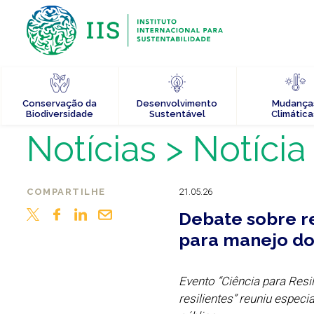
Conservação da
Desenvolvimento
Mudança
Biodiversidade
Sustentável
Climática
Notícias
> Notícia
COMPARTILHE
21.05.26
Debate sobre re
para manejo dos
Evento “Ciência para Resi
resilientes” reuniu especi