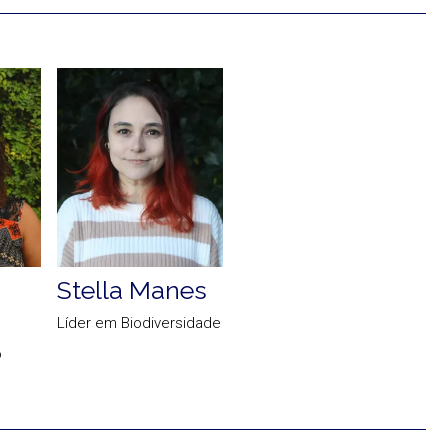
Stella Manes
Líder em Biodiversidade
o