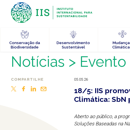
Conservação da
Desenvolvimento
Mudança
Biodiversidade
Sustentável
Climática
Notícias
> Evento
COMPARTILHE
05.05.26
18/5: IIS promo
Climática: SbN 
Aberto ao público, a prog
Soluções Baseadas na Nat