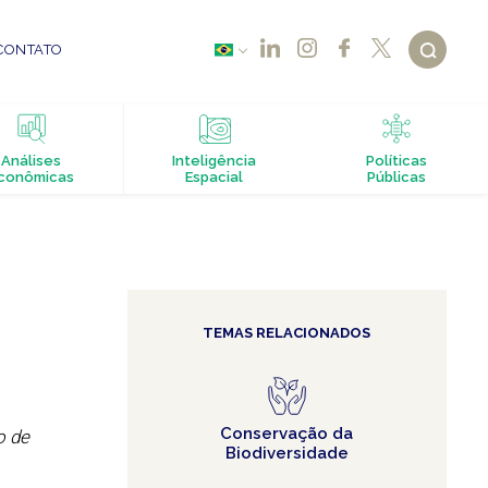
CONTATO
Análises
Inteligência
Políticas
conômicas
Espacial
Públicas
TEMAS RELACIONADOS
Conservação da
o de
Biodiversidade