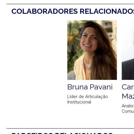
COLABORADORES RELACIONAD
Bruna Pavani
Car
Maz
Líder de Articulação
Institucional
Analis
Comun