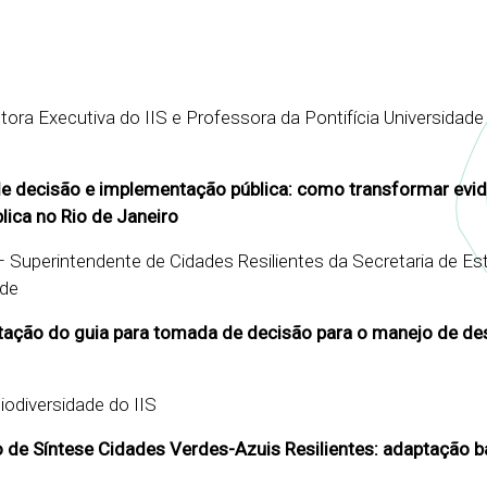
ora Executiva do IIS e Professora da Pontifícia Universidade
e decisão e implementação pública: como transformar evi
blica no Rio de Janeiro
 – Superintendente de Cidades Resilientes da Secretaria de E
ade
ação do guia para tomada de decisão para o manejo de de
iodiversidade do IIS
rio de Síntese Cidades Verdes-Azuis Resilientes: adaptação