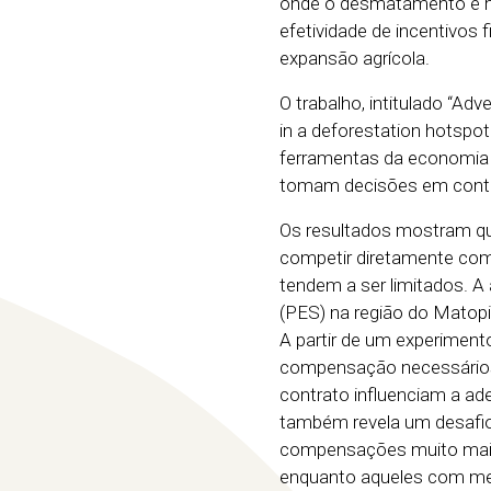
onde o desmatamento é mai
efetividade de incentivos 
expansão agrícola.
O trabalho, intitulado “Ad
in a deforestation hotspot 
ferramentas da economia 
tomam decisões em conte
Os resultados mostram que,
competir diretamente com
tendem a ser limitados. 
(PES) na região do Matopi
A partir de um experiment
compensação necessários 
contrato influenciam a ad
também revela um desafio
compensações muito mais 
enquanto aqueles com men