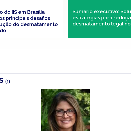
Sumário executivo: Sol
 do IIS em Brasília
estratégias para reduç
os principais desafios
desmatamento legal no
dução do desmatamento
ado
OS
(1)