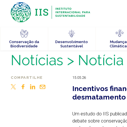
Conservação da
Desenvolvimento
Mudança
Biodiversidade
Sustentável
Climática
Notícias
> Notícia
COMPARTILHE
15.05.26
Incentivos finan
desmatamento 
Um estudo do IIS publicad
debate sobre conservação