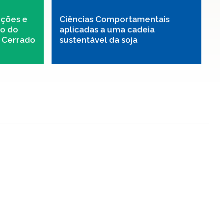
uções e
Ciências Comportamentais
ão do
aplicadas a uma cadeia
 Cerrado
sustentável da soja