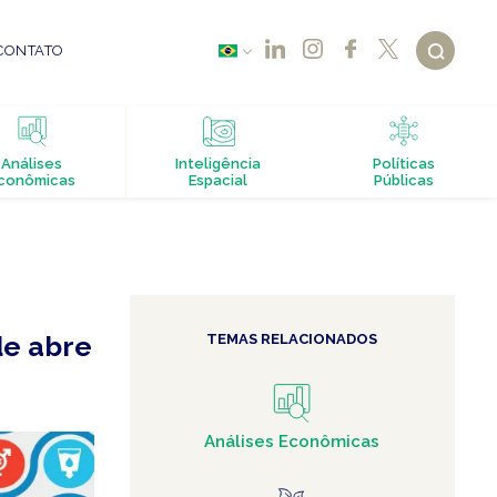
CONTATO
Análises
Inteligência
Políticas
conômicas
Espacial
Públicas
de abre
TEMAS RELACIONADOS
Análises Econômicas