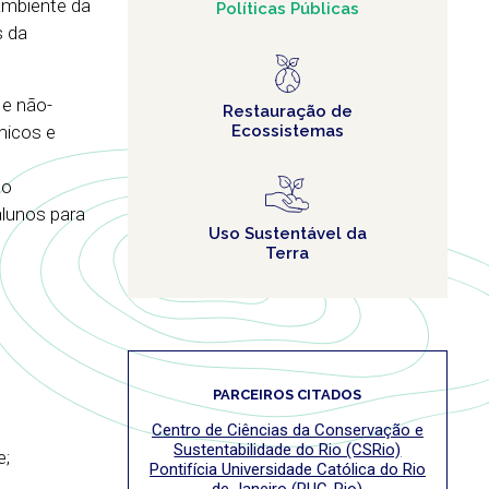
Ambiente da
Políticas Públicas
s da
 e não-
Restauração de
micos e
Ecossistemas
e
 o
alunos para
Uso Sustentável da
Terra
PARCEIROS CITADOS
Centro de Ciências da Conservação e
Sustentabilidade do Rio (CSRio)
e;
Pontifícia Universidade Católica do Rio