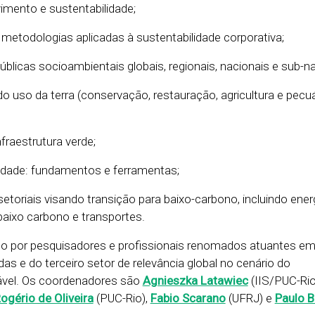
imento e sustentabilidade;
 metodologias aplicadas à sustentabilidade corporativa;
 públicas socioambientais globais, regionais, nacionais e sub-n
o uso da terra (conservação, restauração, agricultura e pecuá
fraestrutura verde;
idade: fundamentos e ferramentas;
etoriais visando transição para baixo-carbono, incluindo ener
 baixo carbono e transportes.
o por pesquisadores e profissionais renomados atuantes e
adas e do terceiro setor de relevância global no cenário do
ável. Os coordenadores são
Agnieszka Latawiec
(IIS/PUC-Rio
ogério de Oliveira
(PUC-Rio),
Fabio Scarano
(UFRJ) e
Paulo 