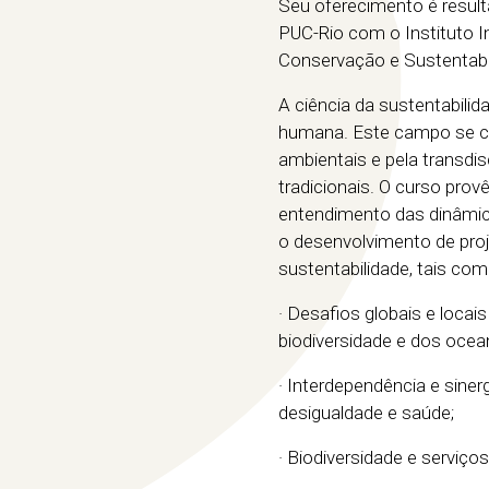
Seu oferecimento é resul
PUC-Rio com o Instituto In
Conservação e Sustentabil
A ciência da sustentabili
humana. Este campo se ca
ambientais e pela transdis
tradicionais. O curso pro
entendimento das dinâmica
o desenvolvimento de pro
sustentabilidade, tais com
· Desafios globais e locai
biodiversidade e dos ocea
· Interdependência e sine
desigualdade e saúde;
· Biodiversidade e serviço