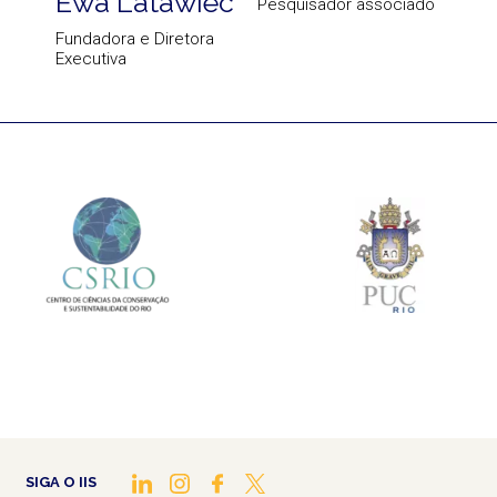
Ewa Latawiec
Pesquisador associado
Fundadora e Diretora
Executiva
SIGA O IIS