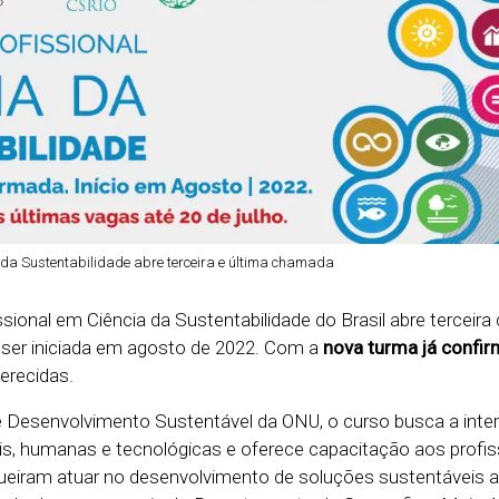
 da Sustentabilidade abre terceira e última chamada
ssional em Ciência da Sustentabilidade do Brasil abre terceir
 ser iniciada em agosto de 2022. Com a
nova turma já confi
erecidas.
e Desenvolvimento Sustentável da ONU, o curso busca a inte
iais, humanas e tecnológicas e oferece capacitação aos profis
ueiram atuar no desenvolvimento de soluções sustentáveis a