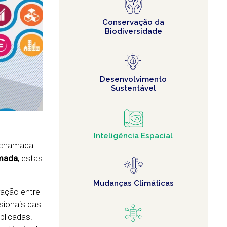
Conservação da
Biodiversidade
Desenvolvimento
Sustentável
Inteligência Espacial
a chamada
rmada
, estas
Mudanças Climáticas
ração entre
sionais das
plicadas.