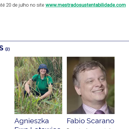
té 20 de julho no site
www.mestradosustentabilidade.com
OS
(2)
Agnieszka
Fabio Scarano