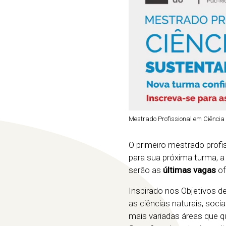
Mestrado Profissional em Ciência
O primeiro mestrado profi
para sua próxima turma, a
serão as
últimas vagas
of
Inspirado nos Objetivos d
as ciências naturais, soc
mais variadas áreas que q