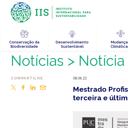
Conservação da
Desenvolvimento
Mudança
Biodiversidade
Sustentável
Climática
Notícias
> Notícia
COMPARTILHE
08.06.22
Mestrado Profis
terceira e últ