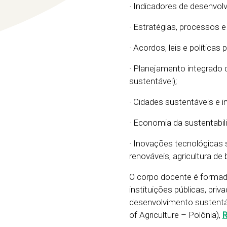
· Indicadores de desenvolv
· Estratégias, processos e
· Acordos, leis e políticas
· Planejamento integrado d
sustentável);
· Cidades sustentáveis e in
· Economia da sustentabil
· Inovações tecnológicas s
renováveis, agricultura de
O corpo docente é formad
instituições públicas, priv
desenvolvimento sustent
of Agriculture – Polônia),
R