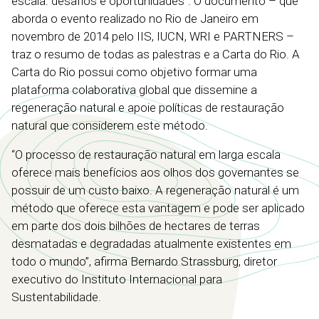
escala: desafios e oportunidades”. O documento – que
aborda o evento realizado no Rio de Janeiro em
novembro de 2014 pelo IIS, IUCN, WRI e PARTNERS –
traz o resumo de todas as palestras e a Carta do Rio. A
Carta do Rio possui como objetivo formar uma
plataforma colaborativa global que dissemine a
regeneração natural e apoie políticas de restauração
natural que considerem este método.
“O processo de restauração natural em larga escala
oferece mais benefícios aos olhos dos governantes se
possuir de um custo baixo. A regeneração natural é um
método que oferece esta vantagem e pode ser aplicado
em parte dos dois bilhões de hectares de terras
desmatadas e degradadas atualmente existentes em
todo o mundo”, afirma Bernardo Strassburg, diretor
executivo do Instituto Internacional para
Sustentabilidade.