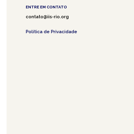
ENTRE EM CONTATO
contato@iis-rio.org
Política de Privacidade
Café.art