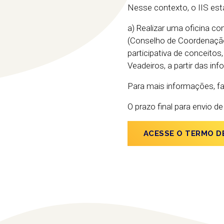
Nesse contexto, o IIS está
a) Realizar uma oficina 
(Conselho de Coordenaçã
participativa de conceitos
Veadeiros, a partir das in
Para mais informações, f
O prazo final para envio d
ACESSE O TERMO D