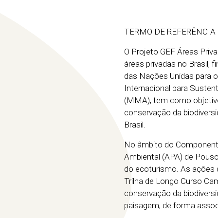
TERMO DE REFERÊNCIA G
O Projeto GEF Áreas Priva
áreas privadas no Brasil, 
das Nações Unidas para o
Internacional para Susten
(MMA), tem como objetivo 
conservação da biodiversi
Brasil.
No âmbito do Componente 
Ambiental (APA) de Pouso
do ecoturismo. As ações 
Trilha de Longo Curso Cam
conservação da biodivers
paisagem, de forma associ