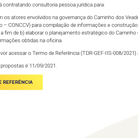
 contratando consultoria pessoa jurídica para:
com os atores envolvidos na governança do Caminho dos Vead
o – CONCCV) para compilação de informações e construção
, a fim de b) elaborar o planejamento estratégico do Caminho
formações obtidas na oficina.
avor acessar o Termo de Referência (TDR-GEF-IIS-008/2021) 
e propostas é 11/09/2021.
E REFERÊNCIA