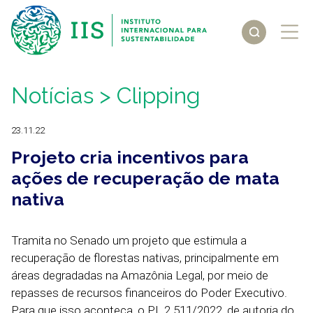
Notícias
> Clipping
23.11.22
Projeto cria incentivos para
ações de recuperação de mata
nativa
Tramita no Senado um projeto que estimula a
recuperação de florestas nativas, principalmente em
áreas degradadas na Amazônia Legal, por meio de
repasses de recursos financeiros do Poder Executivo.
Para que isso aconteça, o PL 2.511/2022, de autoria do