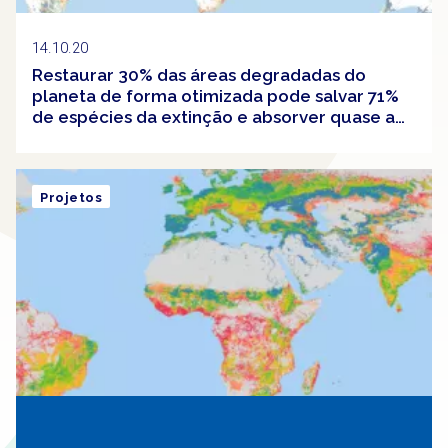
14.10.20
Restaurar 30% das áreas degradadas do
planeta de forma otimizada pode salvar 71%
de espécies da extinção e absorver quase a
metade do carbono acumulado na atmosfera
desde a Revolução Industrial
Projetos