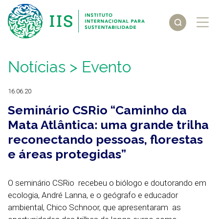
Notícias
> Evento
16.06.20
Seminário CSRio “Caminho da
Mata Atlântica: uma grande trilha
reconectando pessoas, florestas
e áreas protegidas”
O seminário CSRio recebeu o biólogo e doutorando em
ecologia, André Lanna, e o geógrafo e educador
ambiental, Chico Schnoor, que apresentaram as