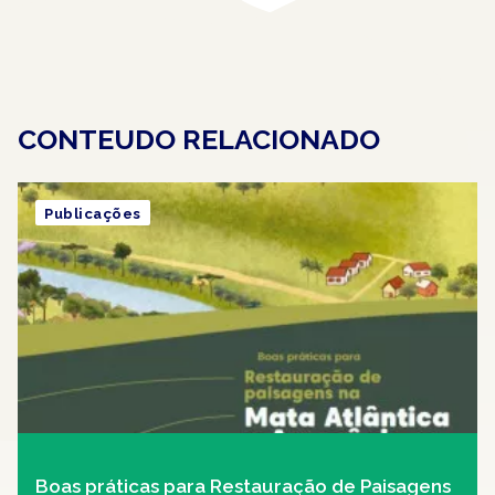
CONTEUDO RELACIONADO
Publicações
Boas práticas para Restauração de Paisagens