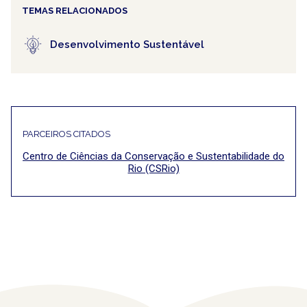
TEMAS RELACIONADOS
Desenvolvimento Sustentável
PARCEIROS CITADOS
Centro de Ciências da Conservação e Sustentabilidade do
Rio (CSRio)