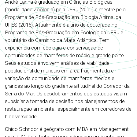
André Lanna é graduado em Ciências Biológicas
(modalidade Zoologia) pela UFRJ (2011) e mestre pelo
Programa de Pós-Graduação em Biologia Animal da
UFES (2015). Atualmente é aluno de doutorado no
Programa de Pós-Graduação em Ecologia da UFRJ e
voluntário do Caminho da Mata Atlântica. Tem
experiência com ecologia e conservação de
comunidades de mamíferos de médio e grande porte.
Seus estudos envolvem análises de viabilidade
populacional de muriquis em área fragmentada e
variação da comunidade de mamíferos médios e
grandes ao longo do gradiente altitudinal do Corredor da
Serra do Mar. Os desdobramentos dos estudos visam
subsidiar a tomada de decisão nos planejamentos de
restauração ambiental, especialmente em corredores de
biodiversidade.
Chico Schnoor é geógrafo com MBA em Management
pela PUC-Rio e trabalha com educação ambiental em