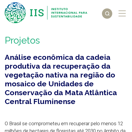
Projetos
Análise econômica da cadeia
produtiva da recuperação da
vegetação nativa na região do
mosaico de Unidades de
Conservação da Mata Atlântica
Central Fluminense
O Brasil se comprometeu em recuperar pelo menos 12
milhões de hectares de florestas até 2030 no âmbito da