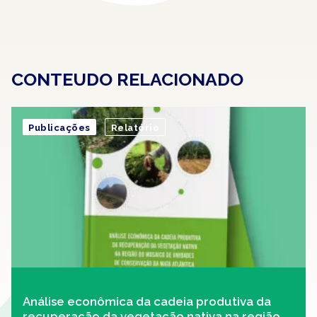
CONTEUDO RELACIONADO
Publicações
Relatório
Análise econômica da cadeia produtiva da
recuperação da vegetação nativa na região