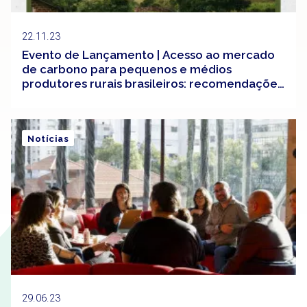
22.11.23
Evento de Lançamento | Acesso ao mercado
de carbono para pequenos e médios
produtores rurais brasileiros: recomendações
para governos subnacionais
Notícias
29.06.23