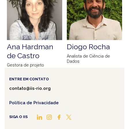
Ana Hardman
Diogo Rocha
de Castro
Analista de Ciência de
A
Dados
Gestora de projeto
ENTRE EM CONTATO
contato@iis-rio.org
Política de Privacidade
SIGA O IIS