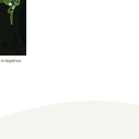
 e negativos