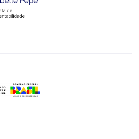
abelle Pepe
sta de
entabilidade