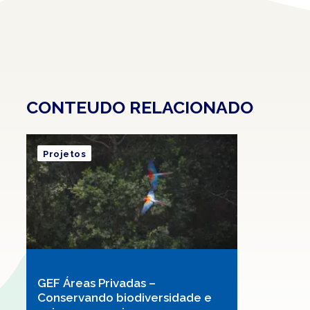
CONTEUDO RELACIONADO
Projetos
GEF Áreas Privadas –
Conservando biodiversidade e