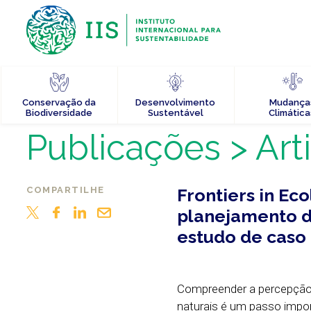
Conservação da
Desenvolvimento
Mudança
Biodiversidade
Sustentável
Climática
Publicações
> Art
COMPARTILHE
Frontiers in Ec
planejamento d
estudo de caso 
Compreender a percepção 
naturais é um passo impo