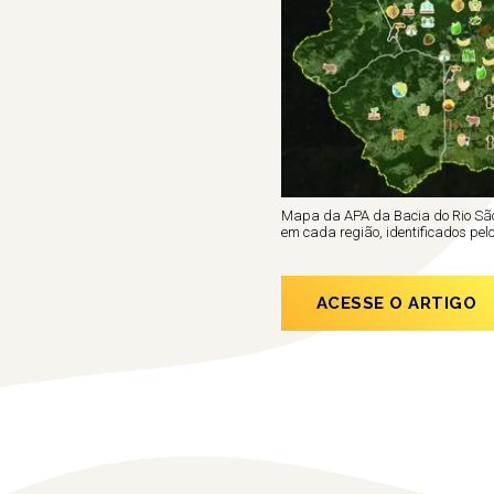
Mapa da APA da Bacia do Rio São 
em cada região, identificados pel
ACESSE O ARTIGO