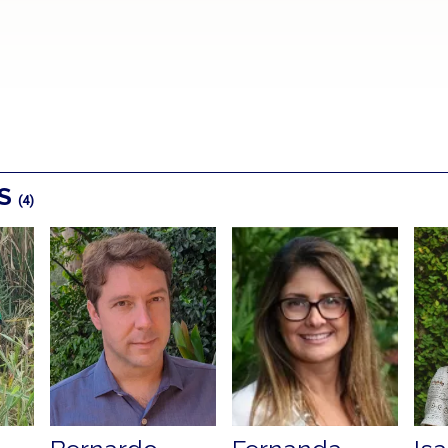
OS
(4)