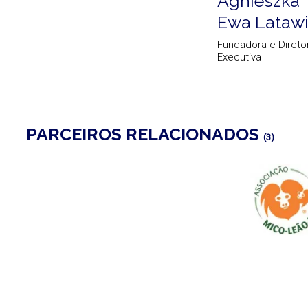
Agnieszka
Ewa Lataw
Fundadora e Direto
Executiva
PARCEIROS RELACIONADOS
(3)