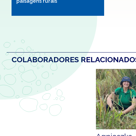
paisagens rurais
COLABORADORES RELACIONAD