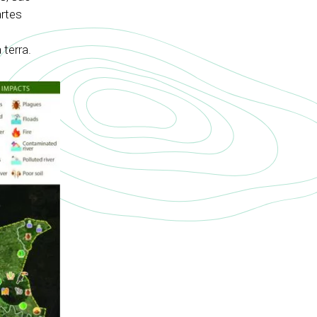
rtes
terra.