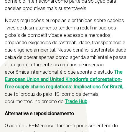
comércio internacional como parte da solução para
cadeias produtivas mais sustentáveis.
Novas regulações europeias e britânicas sobre cadeias
livres de desmatamento tendem a redefinir padrões
globais de competitividade e acesso a mercados,
ampliando exigências de rastreabilidade, transparência e
due diligence ambiental. Nesse cenário, sustentabilidade
deixa de operar apenas como agenda ambiental e passa
a integrar diretamente os critérios de inserção
econômica internacional, é o que aponta o estudo
The
European Union and United Kingdom’s deforestation-
free supply chains regulations: Implications for Brazil,
que foi produzido pelo IIS, como os demais
documentos, no âmbito do
Trade Hub
.
Alternativa e reposicionamento
O acordo UE–Mercosul também pode ser entendido