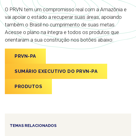
O PRVN tem um compromisso real com a Amazônia e
vai apoiar o estado a recuperar suas áreas, apoiando
também o Brasil no cumprimento de suas metas.
Acesse o plano na íntegra e todos os produtos que
orientaram a sua construção nos botões abaixo:
PRVN-PA
SUMÁRIO EXECUTIVO DO PRVN-PA
PRODUTOS
TEMAS RELACIONADOS