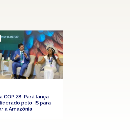
a COP 28, Pará lança
liderado pelo IIS para
ar a Amazônia