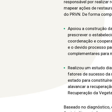
responsável por realizar 
mapear ações de restaura
do PRVN. De forma comp
Apoiou a construção da
prescrever o estabele
coordenação e cooperaç
e o devido processo pa
complementares para mob
Realizou um estudo diag
fatores de sucesso da 
estado para constituír
alavancar a recuperaçã
Recuperação da Vegeta
Baseado no diagnóstico, o