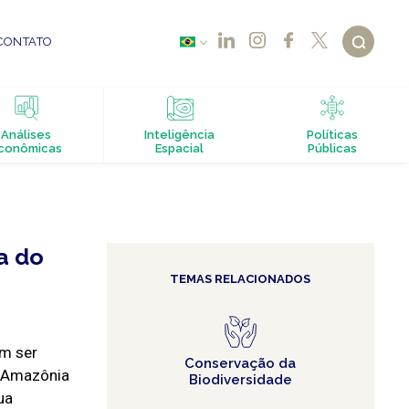
CONTATO
Análises
Inteligência
Políticas
conômicas
Espacial
Públicas
a do
TEMAS RELACIONADOS
em ser
Conservação da
l Amazônia
Biodiversidade
ua