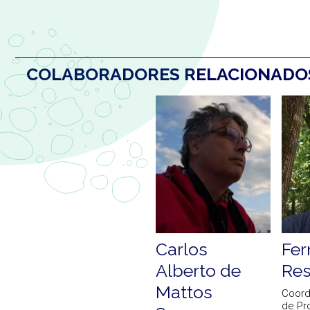
COLABORADORES RELACIONAD
Carlos
Fe
Alberto de
Re
Mattos
Coord
de Pr