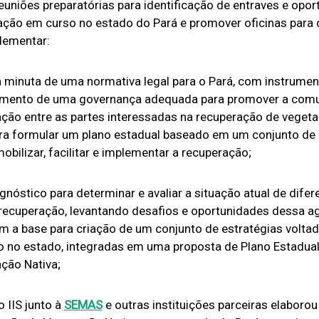
reuniões preparatórias para identificação de entraves e opor
ção em curso no estado do Pará e promover oficinas para
lementar:
 minuta de uma normativa legal para o Pará, com instrumen
cimento de uma governança adequada para promover a comu
ão entre as partes interessadas na recuperação de vegeta
ra formular um plano estadual baseado em um conjunto de 
ilizar, facilitar e implementar a recuperação;
nóstico para determinar e avaliar a situação atual de difer
recuperação, levantando desafios e oportunidades dessa a
em a base para criação de um conjunto de estratégias volta
o no estado, integradas em uma proposta de Plano Estadual
ção Nativa;
 IIS junto à
SEMAS
e outras instituições parceiras elaborou