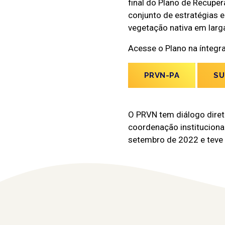
final do Plano de Recupe
conjunto de estratégias e
vegetação nativa em larga
Acesse o Plano na íntegr
PRVN-PA
SU
O PRVN tem diálogo diret
coordenação institucional 
setembro de 2022 e teve 