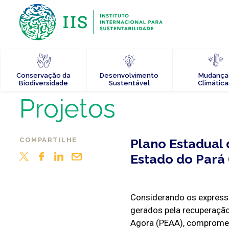
Conservação da
Desenvolvimento
Mudança
Biodiversidade
Sustentável
Climática
Projetos
COMPARTILHE
Plano Estadual
Estado do Pará
Considerando os expressi
gerados pela recuperação
Agora (PEAA), compromet