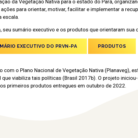
ração da Vegetação Nativa para o estado do Pará, organiza
 ações para orientar, motivar, facilitar e implementar a rec
 escala.
a, seu sumário executivo e os produtos que orientaram sua 
MÁRIO EXECUTIVO DO PRVN-PA
PRODUTOS
o com o Plano Nacional de Vegetação Nativa (Planaveg), es
que viabiliza tais políticas (Brasil 2017b). O projeto inicio
os primeiros produtos entregues em outubro de 2022.