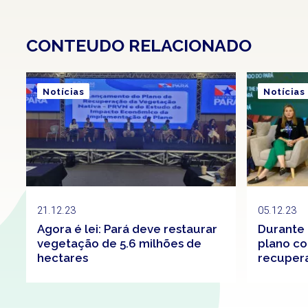
CONTEUDO RELACIONADO
Notícias
Notícias
21.12.23
05.12.23
Agora é lei: Pará deve restaurar
Durante 
vegetação de 5.6 milhões de
plano co
hectares
recuper