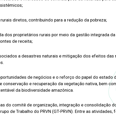
ssistêmicos;
urais diretos, contribuindo para a redução da pobreza;
da dos proprietários rurais por meio da gestão integrada d
ontes de receita;
sociados a desastres naturais e mitigação dos efeitos da
s.
ortunidades de negócios e o reforço do papel do estado 
de conservação e recuperação da vegetação nativa, bem co
entável da biodiversidade amazônica.
ças do comitê de organização, integração e consolidação do
upo de Trabalho do PRVN (GT-PRVN). Entre as atividades, f