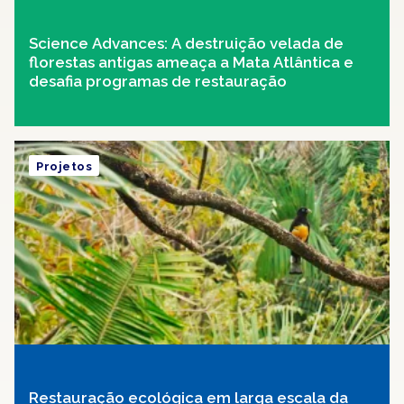
Science Advances: A destruição velada de
florestas antigas ameaça a Mata Atlântica e
desafia programas de restauração
Projetos
Restauração ecológica em larga escala da