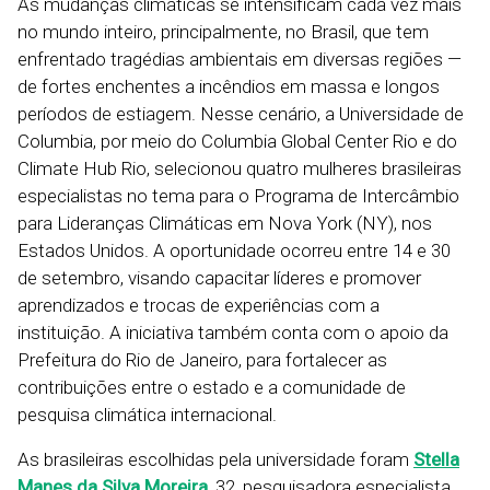
As mudanças climáticas se intensificam cada vez mais
no mundo inteiro, principalmente, no Brasil, que tem
enfrentado tragédias ambientais em diversas regiões —
de fortes enchentes a incêndios em massa e longos
períodos de estiagem. Nesse cenário, a Universidade de
Columbia, por meio do Columbia Global Center Rio e do
Climate Hub Rio, selecionou quatro mulheres brasileiras
especialistas no tema para o Programa de Intercâmbio
para Lideranças Climáticas em Nova York (NY), nos
Estados Unidos. A oportunidade ocorreu entre 14 e 30
de setembro, visando capacitar líderes e promover
aprendizados e trocas de experiências com a
instituição. A iniciativa também conta com o apoio da
Prefeitura do Rio de Janeiro, para fortalecer as
contribuições entre o estado e a comunidade de
pesquisa climática internacional.
As brasileiras escolhidas pela universidade foram
Stella
Manes da Silva Moreira
, 32, pesquisadora especialista